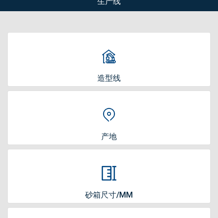
生产线
造型线
产地
砂箱尺寸/MM