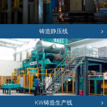
铸造静压线
KW铸造生产线