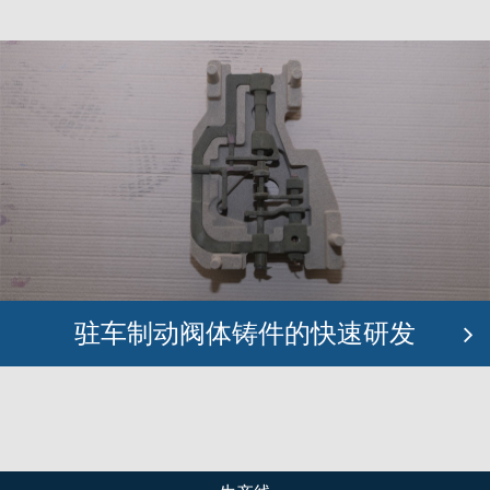
驻车制动阀体铸件的快速研发