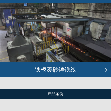
铁模覆砂铸铁线
产品案例