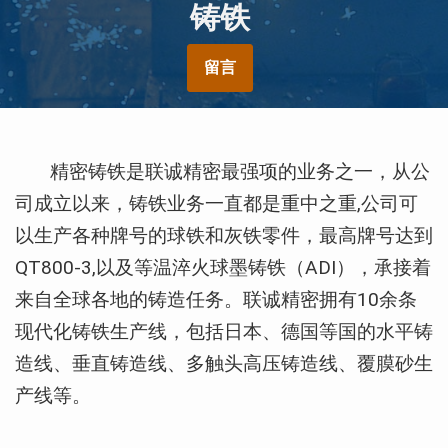
铸铁
留言
精密铸铁是联诚精密最强项的业务之一，从公
司成立以来，铸铁业务一直都是重中之重,公司可
以生产各种牌号的球铁和灰铁零件，最高牌号达到
QT800-3,以及等温淬火球墨铸铁（ADI），承接着
来自全球各地的铸造任务。联诚精密拥有10余条
现代化铸铁生产线，包括日本、德国等国的水平铸
造线、垂直铸造线、多触头高压铸造线、覆膜砂生
产线等。